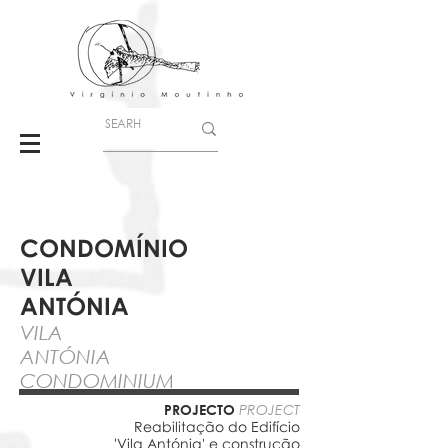
CONDOMÍNIO
VILA
ANTÓNIA
VILA
ANTÓNIA
CONDOMINIUM
PROJECTO
PROJECT
Reabilitação do Edifício
'Vila Antónia' e construção