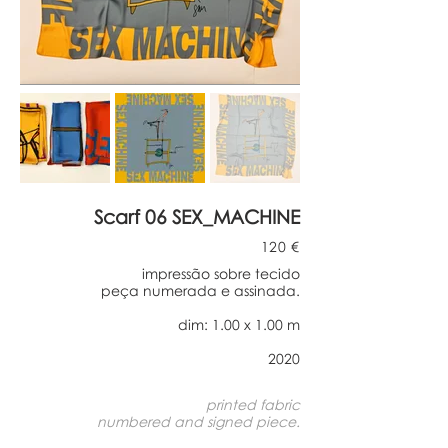
Scarf 06 SEX_MACHINE
120 €
impressão sobre tecido
peça numerada e assinada.
dim: 1.00 x 1.00 m
2020
printed fabric
numbered and signed piece
.