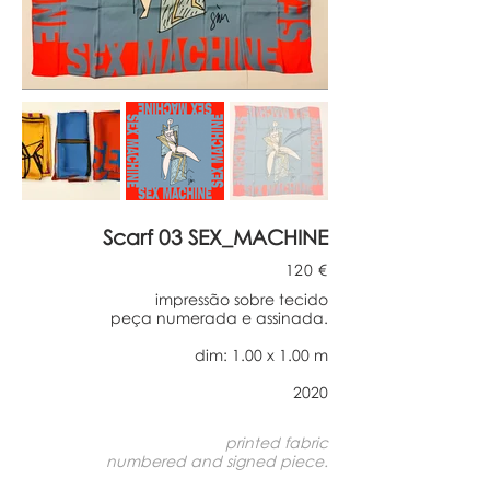
Scarf 03 SEX_MACHINE
120 €
impressão sobre tecido
peça numerada e assinada.
dim: 1.00 x 1.00 m
2020
printed fabric
numbered and signed piece
.